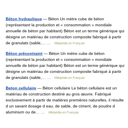
Béton hydraulique
— Béton Un mètre cube de béton
(représentant la production et « consommation » mondiale
annuelle de béton par habitant) Béton est un terme générique qui
désigne un matériau de construction composite fabriqué à partir
de granulats (sable,… …
Wikipédia en Français
Béton précontraint
— Béton Un mètre cube de béton
(représentant la production et « consommation » mondiale
annuelle de béton par habitant) Béton est un terme générique qui
désigne un matériau de construction composite fabriqué à partir
de granulats (sable,… …
Wikipédia en Français
Beton cellulaire
— Béton cellulaire Le béton cellulaire est un
matériau de construction destiné au gros œuvre. Fabriqué
exclusivement à partir de matières premières naturelles, il résulte
d un savant dosage d eau, de sable, de ciment, de poudre d
aluminium ou de… …
Wikipédia en Français