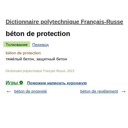
Dictionnaire polytechnique Français-Russe
béton de protection
Толкование
Перевод
béton de protection
тяжёлый бетон, защитный бетон
Dictionnaire polytechnique Français-Russe
.
2013
.
Игры ⚽
Поможем написать курсовую
béton de propreté
béton de revêtement