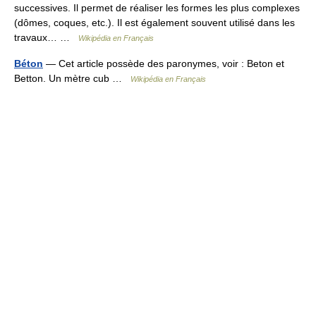
successives. Il permet de réaliser les formes les plus complexes
(dômes, coques, etc.). Il est également souvent utilisé dans les
travaux… …
Wikipédia en Français
Béton
— Cet article possède des paronymes, voir : Beton et
Betton. Un mètre cub …
Wikipédia en Français